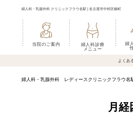
婦人科・乳腺外科 クリニックフラウ名駅 | 名古屋市中村区椿町
婦
当院のご案内
婦人科診療
メニュー
よくあ
婦人科・乳腺外科 レディースクリニックフラウ名
月経