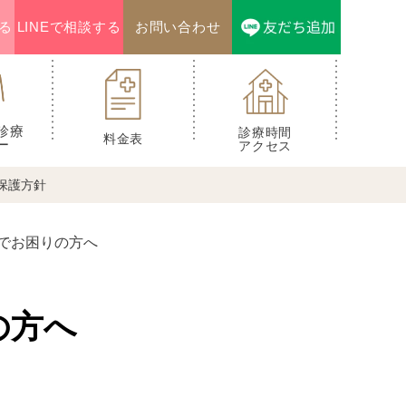
る
LINEで相談する
お問い合わせ
診療
診療時間
料金表
ー
アクセス
保護方針
でお困りの方へ
の方へ