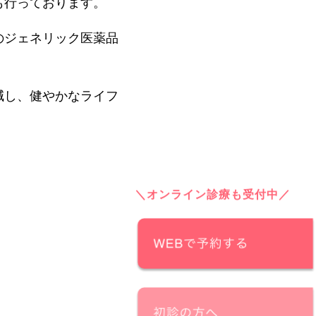
も行っております。
のジェネリック医薬品
減し、健やかなライフ
＼オンライン診療も受付中／