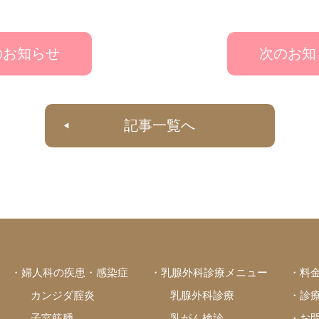
のお知らせ
次のお知
記事一覧へ
・婦人科の疾患・感染症
・乳腺外科診療メニュー
・料
カンジダ腟炎
乳腺外科診療
・診
子宮筋腫
乳がん検診
・お