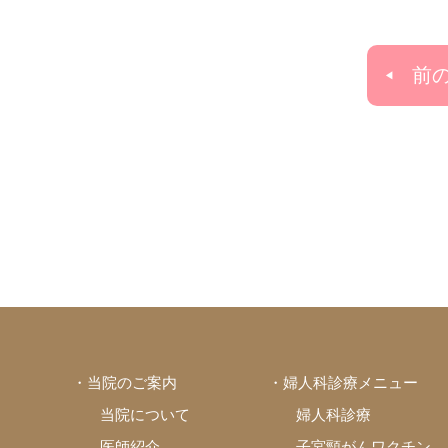
前
・当院のご案内
・婦人科診療メニュー
当院について
婦人科診療
医師紹介
子宮頸がんワクチン