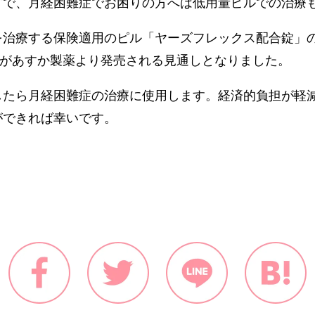
方で、月経困難症でお困りの方へは低用量ピルでの治療
を治療する保険適用のピル「ヤーズフレックス配合錠」
」があすか製薬より発売される見通しとなりました。
したら月経困難症の治療に使用します。経済的負担が軽
ができれば幸いです。