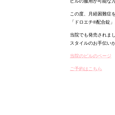
ピルの服用が可能な
この度、月経困難症
「ドロエチ®配合錠
当院でも発売されま
スタイルのお手伝い
当院のピルのページ
ご予約はこちら