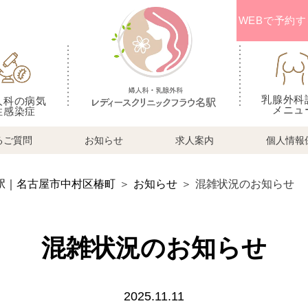
WEBで予約す
乳腺外科
人科の病気
メニュ
性感染症
るご質問
お知らせ
求人案内
個人情報
駅｜名古屋市中村区椿町
＞
お知らせ
＞
混雑状況のお知らせ
混雑状況のお知らせ
2025.11.11