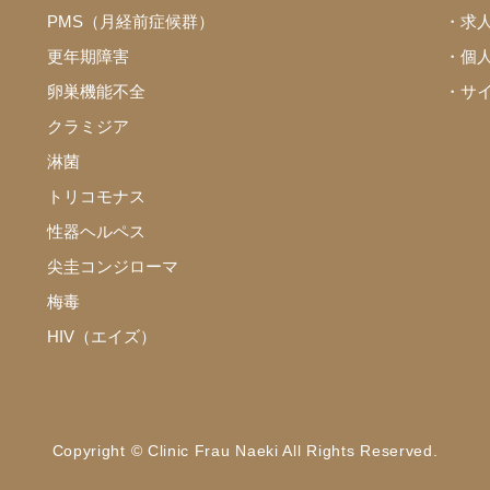
PMS（月経前症候群）
・求
更年期障害
・個
卵巣機能不全
・サ
クラミジア
淋菌
トリコモナス
性器ヘルペス
尖圭コンジローマ
梅毒
HIV（エイズ）
Copyright © Clinic Frau Naeki All Rights Reserved.