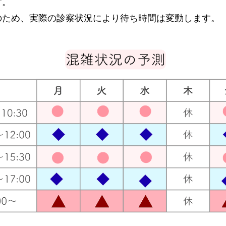
す。
のため、実際の診察状況により待ち時間は変動します。
。