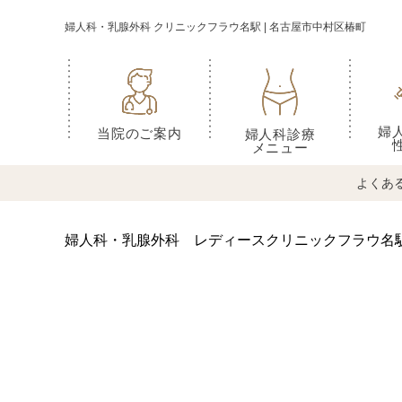
婦人科・乳腺外科 クリニックフラウ名駅 | 名古屋市中村区椿町
婦
当院のご案内
婦人科診療
メニュー
よくあ
婦人科・乳腺外科 レディースクリニックフラウ名