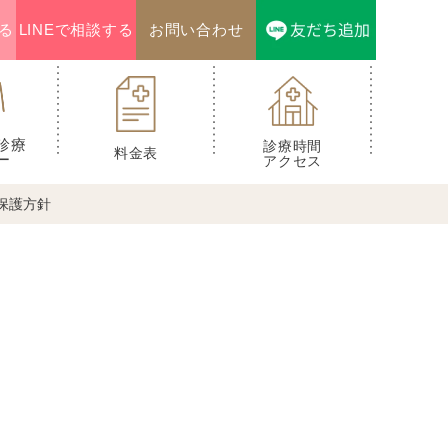
る
LINEで相談する
お問い合わせ
診療
診療時間
料金表
ー
アクセス
保護方針