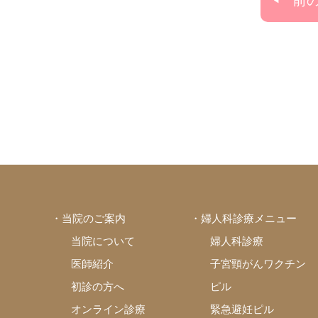
前
・当院のご案内
・婦人科診療メニュー
当院について
婦人科診療
医師紹介
子宮頸がんワクチン
初診の方へ
ピル
オンライン診療
緊急避妊ピル