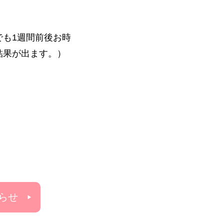
も1週間前後お時
結果が出ます。）
らせ