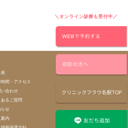
＼オンライン診療も受付中／
金表
療時間・アクセス
問い合わせ
くあるご質問
知らせ
人案内
人情報保護方針