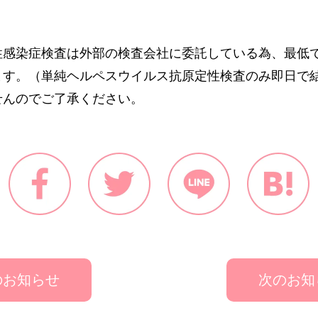
性感染症検査は外部の検査会社に委託している為、最低で
ます。（単純ヘルペスウイルス抗原定性検査のみ即日で
せんのでご了承ください。
のお知らせ
次のお知