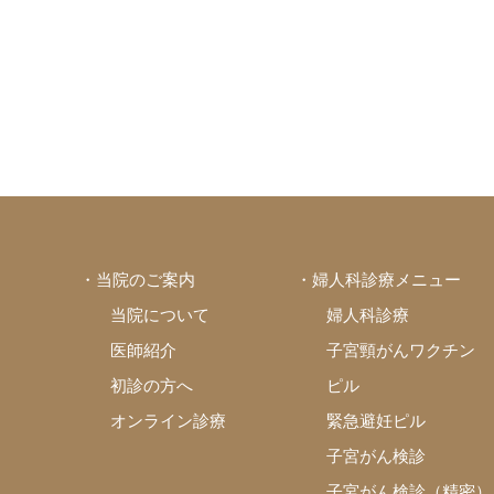
・当院のご案内
・婦人科診療メニュー
当院について
婦人科診療
医師紹介
子宮頸がんワクチン
初診の方へ
ピル
オンライン診療
緊急避妊ピル
子宮がん検診
子宮がん検診（精密）