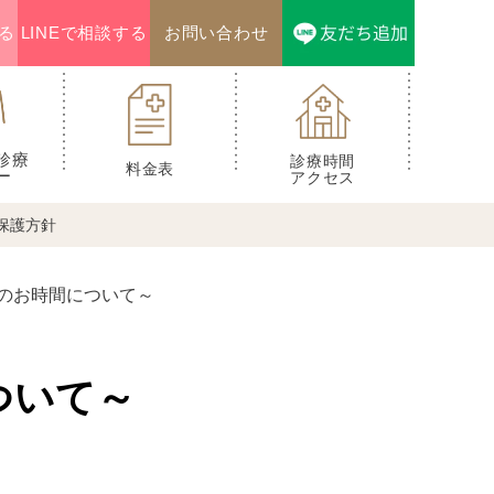
る
LINEで相談する
お問い合わせ
診療
診療時間
料金表
ー
アクセス
保護方針
のお時間について～
ついて～