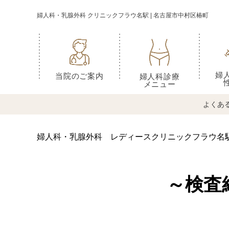
婦人科・乳腺外科 クリニックフラウ名駅 | 名古屋市中村区椿町
婦
当院のご案内
婦人科診療
メニュー
よくあ
婦人科・乳腺外科 レディースクリニックフラウ名
～検査