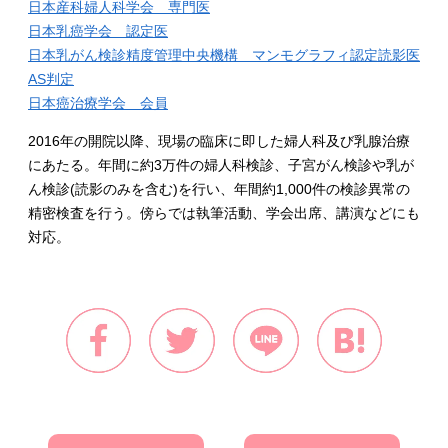
日本産科婦人科学会 専門医
日本乳癌学会 認定医
日本乳がん検診精度管理中央機構 マンモグラフィ認定読影医
AS判定
日本癌治療学会 会員
2016年の開院以降、現場の臨床に即した婦人科及び乳腺治療
にあたる。年間に約3万件の婦人科検診、子宮がん検診や乳が
ん検診(読影のみを含む)を行い、年間約1,000件の検診異常の
精密検査を行う。傍らでは執筆活動、学会出席、講演などにも
対応。