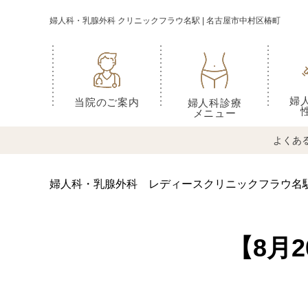
婦人科・乳腺外科 クリニックフラウ名駅 | 名古屋市中村区椿町
婦
当院のご案内
婦人科診療
メニュー
よくあ
婦人科・乳腺外科 レディースクリニックフラウ名
【8月