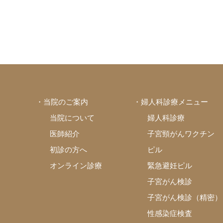
・当院のご案内
・婦人科診療メニュー
当院について
婦人科診療
医師紹介
子宮頸がんワクチン
初診の方へ
ピル
オンライン診療
緊急避妊ピル
子宮がん検診
子宮がん検診（精密）
性感染症検査