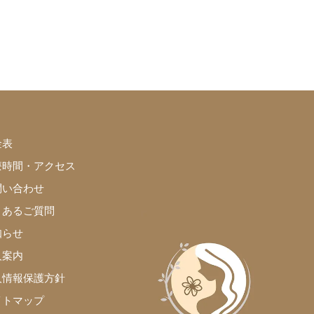
金表
療時間・アクセス
問い合わせ
くあるご質問
知らせ
人案内
人情報保護方針
イトマップ