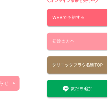
＼オンライン診療も受付中／
らせ