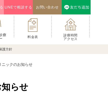
る
LINEで相談する
お問い合わせ
診療
診療時間
料金表
ー
アクセス
保護方針
クリニックのお知らせ
お知らせ