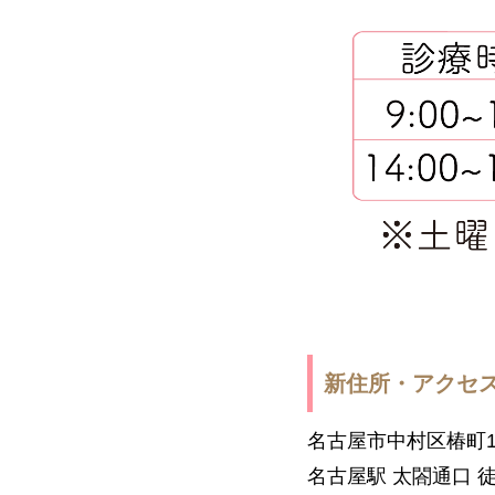
新住所・アクセ
名古屋市中村区椿町1
名古屋駅 太閤通口 