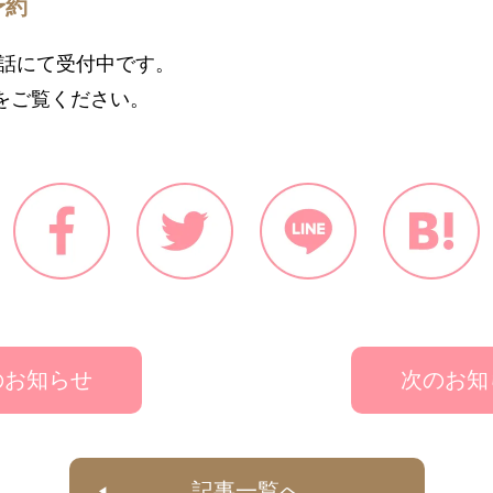
予約
、電話にて受付中です。
をご覧ください。
のお知らせ
次のお知
記事一覧へ