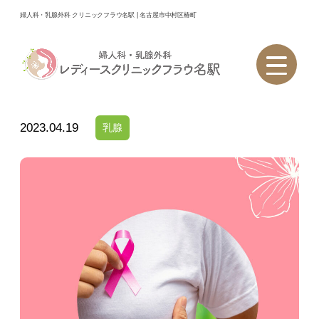
婦人科・乳腺外科 レディースクリニックフラウ名駅｜名古屋市中
婦人科・乳腺外科 クリニックフラウ名駅 | 名古屋市中村区椿町
村区椿町
＞
お知らせ
＞
乳頭からの分泌について
乳頭からの分泌について
2023.04.19
乳腺