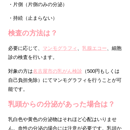
・片側（片側のみの分泌）
・持続（止まらない）
検査の方法は？
必要に応じて、
マンモグラフィ
、
乳腺エコー
、細胞
診の検査を行います。
対象の方は
名古屋市の乳がん検診
（500円もしくは
自己負担免除）にてマンモグラフィを行うことが可
能です。
乳頭からの分泌があった場合は？
乳白色や黄色の分泌物はそれほど心配はいりませ
ん。血性の分泌の場合には注意が必要です。乳頭か